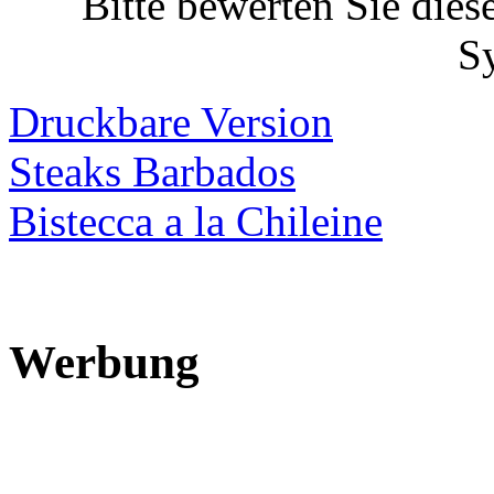
Bitte bewerten Sie dies
S
Druckbare Version
Steaks Barbados
Bistecca a la Chileine
Werbung